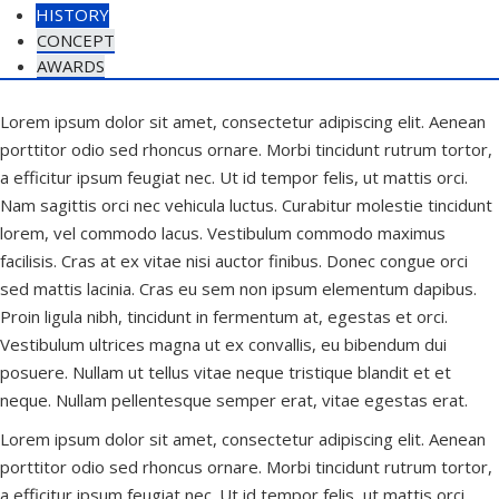
HISTORY
CONCEPT
AWARDS
Lorem ipsum dolor sit amet, consectetur adipiscing elit. Aenean
porttitor odio sed rhoncus ornare. Morbi tincidunt rutrum tortor,
a efficitur ipsum feugiat nec. Ut id tempor felis, ut mattis orci.
Nam sagittis orci nec vehicula luctus. Curabitur molestie tincidunt
lorem, vel commodo lacus. Vestibulum commodo maximus
facilisis. Cras at ex vitae nisi auctor finibus. Donec congue orci
sed mattis lacinia. Cras eu sem non ipsum elementum dapibus.
Proin ligula nibh, tincidunt in fermentum at, egestas et orci.
Vestibulum ultrices magna ut ex convallis, eu bibendum dui
posuere. Nullam ut tellus vitae neque tristique blandit et et
neque. Nullam pellentesque semper erat, vitae egestas erat.
Lorem ipsum dolor sit amet, consectetur adipiscing elit. Aenean
porttitor odio sed rhoncus ornare. Morbi tincidunt rutrum tortor,
a efficitur ipsum feugiat nec. Ut id tempor felis, ut mattis orci.