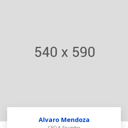
Alvaro Mendoza
CEO & Founder