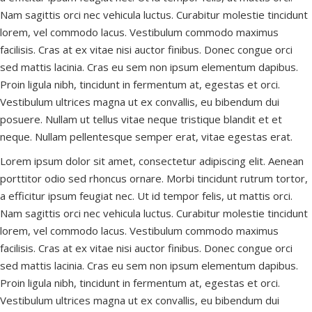
Nam sagittis orci nec vehicula luctus. Curabitur molestie tincidunt
lorem, vel commodo lacus. Vestibulum commodo maximus
facilisis. Cras at ex vitae nisi auctor finibus. Donec congue orci
sed mattis lacinia. Cras eu sem non ipsum elementum dapibus.
Proin ligula nibh, tincidunt in fermentum at, egestas et orci.
Vestibulum ultrices magna ut ex convallis, eu bibendum dui
posuere. Nullam ut tellus vitae neque tristique blandit et et
neque. Nullam pellentesque semper erat, vitae egestas erat.
Lorem ipsum dolor sit amet, consectetur adipiscing elit. Aenean
porttitor odio sed rhoncus ornare. Morbi tincidunt rutrum tortor,
a efficitur ipsum feugiat nec. Ut id tempor felis, ut mattis orci.
Nam sagittis orci nec vehicula luctus. Curabitur molestie tincidunt
lorem, vel commodo lacus. Vestibulum commodo maximus
facilisis. Cras at ex vitae nisi auctor finibus. Donec congue orci
sed mattis lacinia. Cras eu sem non ipsum elementum dapibus.
Proin ligula nibh, tincidunt in fermentum at, egestas et orci.
Vestibulum ultrices magna ut ex convallis, eu bibendum dui