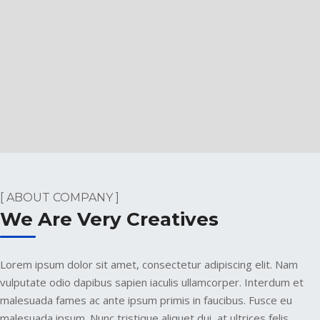
[ ABOUT COMPANY ]
We Are Very Creatives
Lorem ipsum dolor sit amet, consectetur adipiscing elit. Nam
vulputate odio dapibus sapien iaculis ullamcorper. Interdum et
malesuada fames ac ante ipsum primis in faucibus. Fusce eu
malesuada ipsum. Nunc tristique aliquet dui, at ultrices felis