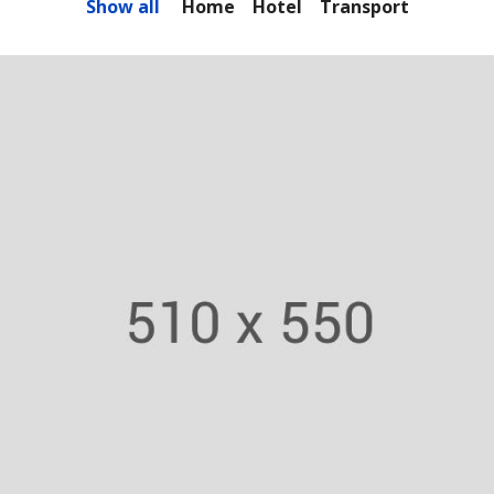
Show all
Home
Hotel
Transport