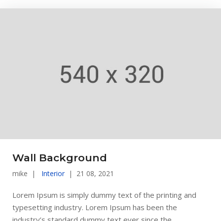
Wall Background
mike
Interior
21 08, 2021
Lorem Ipsum is simply dummy text of the printing and
typesetting industry. Lorem Ipsum has been the
industry’s standard dummy text ever since the...