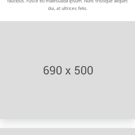
faucibus. Fusce eu malesuada ipsum. Nunc tristique aliquet
dui, at ultrices felis.